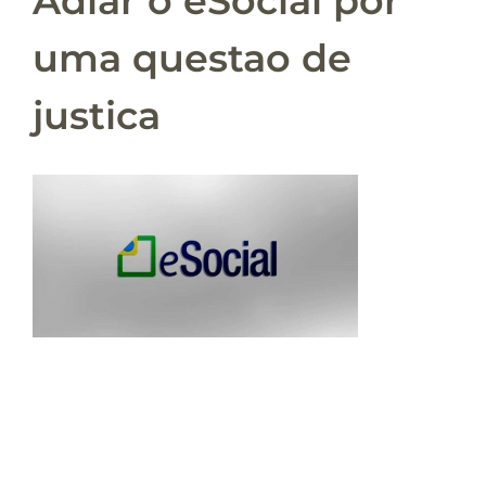
Adiar o eSocial por
uma questao de
justica