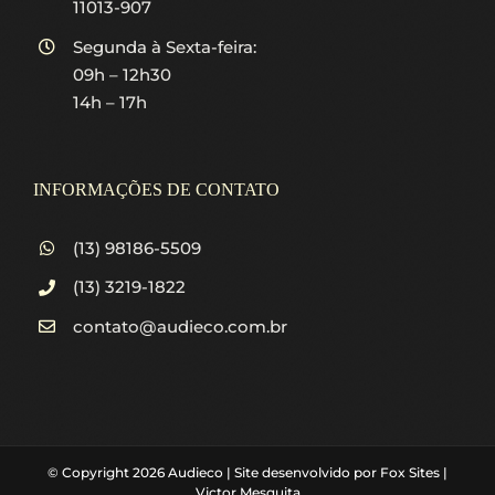
11013-907
Segunda à Sexta-feira:
09h – 12h30
14h – 17h
INFORMAÇÕES DE CONTATO
(13) 98186-5509
(13) 3219-1822
contato@audieco.com.br
© Copyright
2026
Audieco | Site desenvolvido por
Fox Sites
|
Victor Mesquita