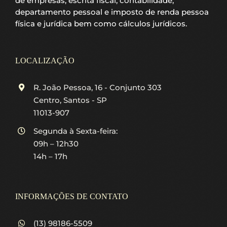
de empresas, escrita fiscal, contabilidade,
departamento pessoal e imposto de renda pessoa
física e jurídica bem como cálculos jurídicos.
LOCALIZAÇÃO
R. João Pessoa, 16 - Conjunto 303
Centro, Santos - SP
11013-907
Segunda à Sexta-feira:
09h – 12h30
14h – 17h
INFORMAÇÕES DE CONTATO
(13) 98186-5509