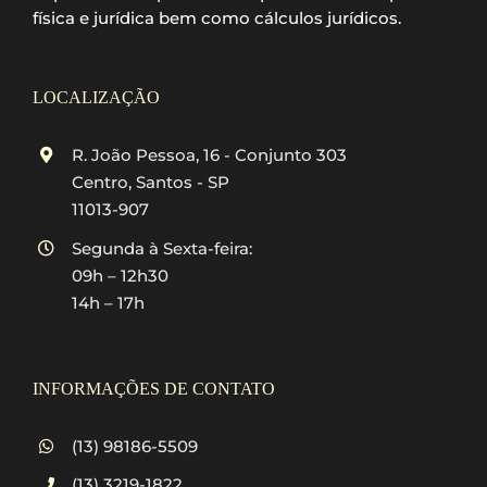
física e jurídica bem como cálculos jurídicos.
LOCALIZAÇÃO
R. João Pessoa, 16 - Conjunto 303
Centro, Santos - SP
11013-907
Segunda à Sexta-feira:
09h – 12h30
14h – 17h
INFORMAÇÕES DE CONTATO
(13) 98186-5509
(13) 3219-1822