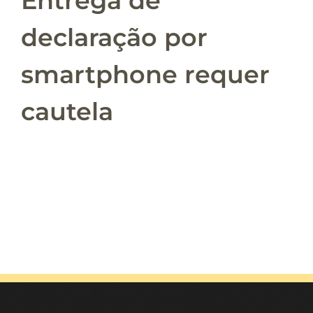
Entrega de
declaração por
smartphone requer
cautela