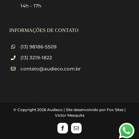
14h – 17h
INFORMAÇÕES DE CONTATO
(13) 98186-5509
(13) 3219-1822
contato@audieco.com.br
© Copyright
2026
Audieco | Site desenvolvido por
Fox Sites
|
Victor Mesquita
Facebook
Email